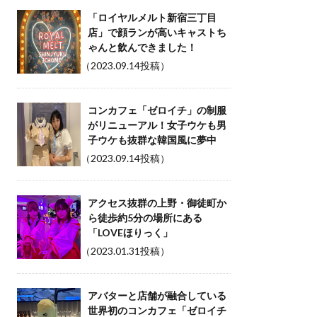
「ロイヤルメルト新宿三丁目
店」で顔ランが高いキャストち
ゃんと飲んできました！
（2023.09.14投稿）
コンカフェ「ゼロイチ」の制服
がリニューアル！女子ウケも男
子ウケも抜群な韓国風に夢中
（2023.09.14投稿）
アクセス抜群の上野・御徒町か
ら徒歩約5分の場所にある
「LOVEほりっく」
（2023.01.31投稿）
アバターと店舗が融合している
世界初のコンカフェ「ゼロイチ