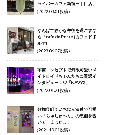
ライバーカフェ新宿三丁目店」
（2022.08.01投稿）
なんばで静かな午後を過ごすな
ら「cafe de Porte (カフェドポ
ルテ)」
（2023.06.07投稿）
宇宙コンセプトで無限可愛いメ
イドロイドちゃんたちに贅沢イ
ンタビュー♡♡「NAVY2」
（2022.01.21投稿）
歌舞伎町でいちばん清楚で可愛
い「ちゅちゅべり」の裏側を覗
いてしまった…！
（2021.10.04投稿）