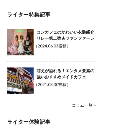
ライター特集記事
コンカフェのかわいい衣装紹介
リレー第二弾★ファンファーレ
（2024.06.03投稿）
萌えが溢れる！エンタメ要素の
強いおすすめメイドカフェ
（2021.03.30投稿）
コラム一覧 >
ライター体験記事