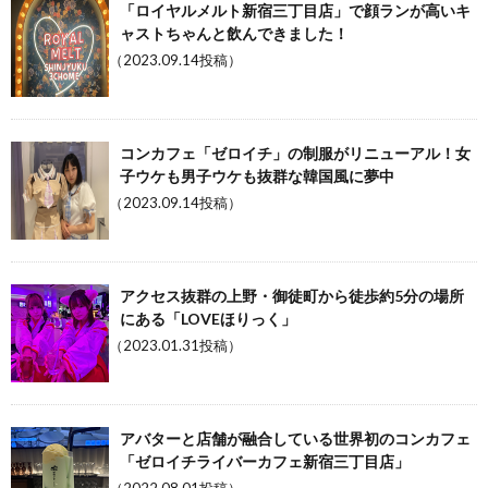
「ロイヤルメルト新宿三丁目店」で顔ランが高いキ
ャストちゃんと飲んできました！
（2023.09.14投稿）
コンカフェ「ゼロイチ」の制服がリニューアル！女
子ウケも男子ウケも抜群な韓国風に夢中
（2023.09.14投稿）
アクセス抜群の上野・御徒町から徒歩約5分の場所
にある「LOVEほりっく」
（2023.01.31投稿）
アバターと店舗が融合している世界初のコンカフェ
「ゼロイチライバーカフェ新宿三丁目店」