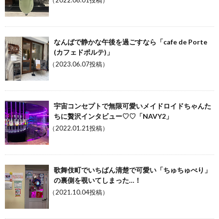
（2022.08.01投稿）
なんばで静かな午後を過ごすなら「cafe de Porte
(カフェドポルテ)」
（2023.06.07投稿）
宇宙コンセプトで無限可愛いメイドロイドちゃんた
ちに贅沢インタビュー♡♡「NAVY2」
（2022.01.21投稿）
歌舞伎町でいちばん清楚で可愛い「ちゅちゅべり」
の裏側を覗いてしまった…！
（2021.10.04投稿）