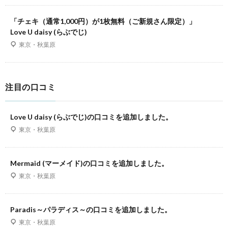
「チェキ（通常1,000円）が1枚無料（ご新規さん限定）」
Love U daisy (らぶでじ)
東京・秋葉原
注目の口コミ
Love U daisy (らぶでじ)の口コミを追加しました。
東京・秋葉原
Mermaid (マーメイド)の口コミを追加しました。
東京・秋葉原
Paradis～パラディス～の口コミを追加しました。
東京・秋葉原