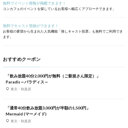
無料でイベント情報が掲載できます！
コンカフェのイベントを探しているお客様へ幅広くアプローチできます。
無料でキャスト登録ができます！
お客様の要望から生まれた人気機能「推しキャスト投票」も無料でご利用でき
ます。
おすすめクーポン
「飲み放題40分2,000円が無料（ご新規さん限定）」
Paradis～パラディス～
東京・秋葉原
「通常40分飲み放題3,000円が半額の1,500円」
Mermaid (マーメイド)
東京・秋葉原