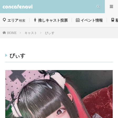
エリア
推しキャスト投票
イベント情報
検索
キャスト
ぴぃす
HOME
ぴぃす