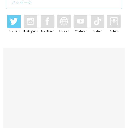
メッセージ
Twitter
Instagram
Facebook
Official
Youtube
tiktok
17live