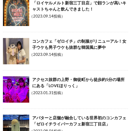
「ロイヤルメルト新宿三丁目店」で顔ランが高いキ
ャストちゃんと飲んできました！
（2023.09.14投稿）
コンカフェ「ゼロイチ」の制服がリニューアル！女
子ウケも男子ウケも抜群な韓国風に夢中
（2023.09.14投稿）
アクセス抜群の上野・御徒町から徒歩約5分の場所
にある「LOVEほりっく」
（2023.01.31投稿）
アバターと店舗が融合している世界初のコンカフェ
「ゼロイチライバーカフェ新宿三丁目店」