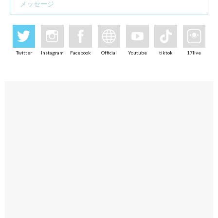
メッセージ
Twitter
Instagram
Facebook
Official
Youtube
tiktok
17live