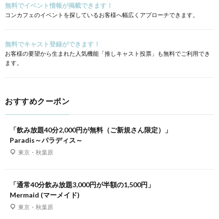
無料でイベント情報が掲載できます！
コンカフェのイベントを探しているお客様へ幅広くアプローチできます。
無料でキャスト登録ができます！
お客様の要望から生まれた人気機能「推しキャスト投票」も無料でご利用でき
ます。
おすすめクーポン
「飲み放題40分2,000円が無料（ご新規さん限定）」
Paradis～パラディス～
東京・秋葉原
「通常40分飲み放題3,000円が半額の1,500円」
Mermaid (マーメイド)
東京・秋葉原