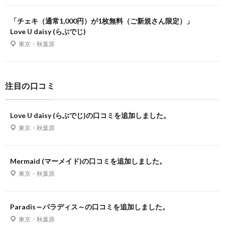
「チェキ（通常1,000円）が1枚無料（ご新規さん限定）」
Love U daisy (らぶでじ)
東京・秋葉原
注目の口コミ
Love U daisy (らぶでじ)の口コミを追加しました。
東京・秋葉原
Mermaid (マーメイド)の口コミを追加しました。
東京・秋葉原
Paradis～パラディス～の口コミを追加しました。
東京・秋葉原