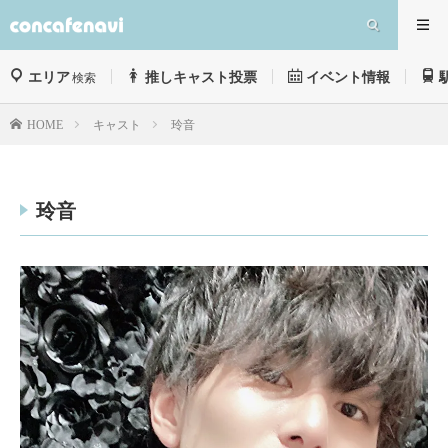
エリア
推しキャスト投票
イベント情報
検索
キャスト
玲音
HOME
玲音