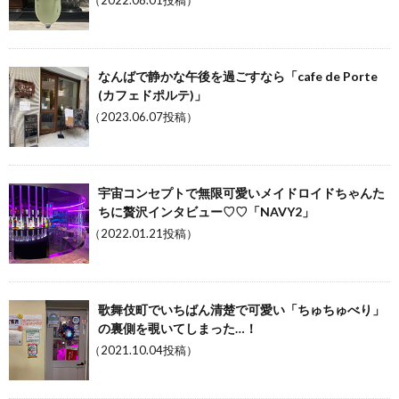
（2022.08.01投稿）
なんばで静かな午後を過ごすなら「cafe de Porte
(カフェドポルテ)」
（2023.06.07投稿）
宇宙コンセプトで無限可愛いメイドロイドちゃんた
ちに贅沢インタビュー♡♡「NAVY2」
（2022.01.21投稿）
歌舞伎町でいちばん清楚で可愛い「ちゅちゅべり」
の裏側を覗いてしまった…！
（2021.10.04投稿）