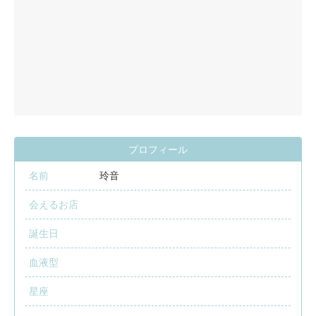
プロフィール
名前
玲音
会えるお店
誕生日
血液型
星座