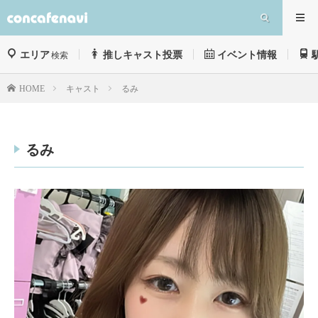
エリア
推しキャスト投票
イベント情報
検索
キャスト
るみ
HOME
るみ