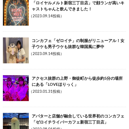
「ロイヤルメルト新宿三丁目店」で顔ランが高いキ
ャストちゃんと飲んできました！
（2023.09.14投稿）
コンカフェ「ゼロイチ」の制服がリニューアル！女
子ウケも男子ウケも抜群な韓国風に夢中
（2023.09.14投稿）
アクセス抜群の上野・御徒町から徒歩約5分の場所
にある「LOVEほりっく」
（2023.01.31投稿）
アバターと店舗が融合している世界初のコンカフェ
「ゼロイチライバーカフェ新宿三丁目店」