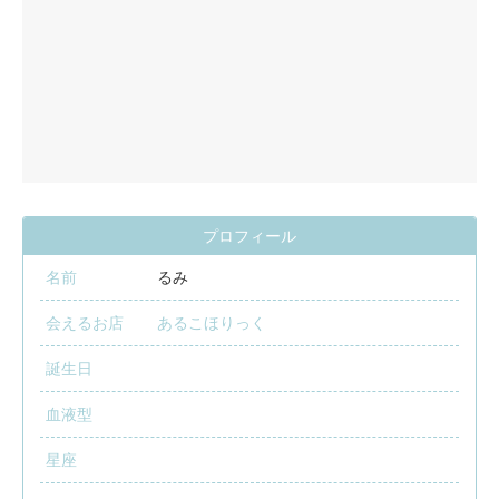
プロフィール
名前
るみ
会えるお店
あるこほりっく
誕生日
血液型
星座