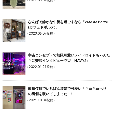
（2022.08.01投稿）
なんばで静かな午後を過ごすなら「cafe de Porte
(カフェドポルテ)」
（2023.06.07投稿）
宇宙コンセプトで無限可愛いメイドロイドちゃんた
ちに贅沢インタビュー♡♡「NAVY2」
（2022.01.21投稿）
歌舞伎町でいちばん清楚で可愛い「ちゅちゅべり」
の裏側を覗いてしまった…！
（2021.10.04投稿）