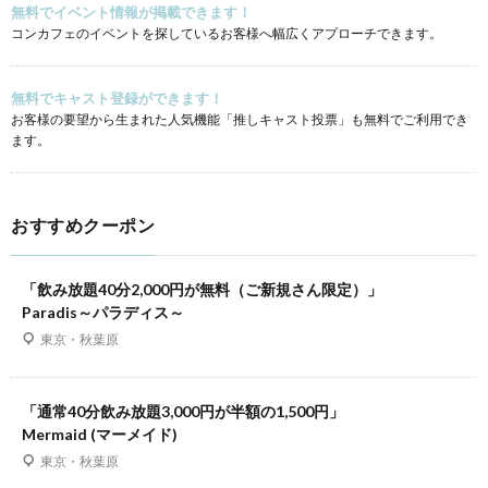
無料でイベント情報が掲載できます！
コンカフェのイベントを探しているお客様へ幅広くアプローチできます。
無料でキャスト登録ができます！
お客様の要望から生まれた人気機能「推しキャスト投票」も無料でご利用でき
ます。
おすすめクーポン
「飲み放題40分2,000円が無料（ご新規さん限定）」
Paradis～パラディス～
東京・秋葉原
「通常40分飲み放題3,000円が半額の1,500円」
Mermaid (マーメイド)
東京・秋葉原