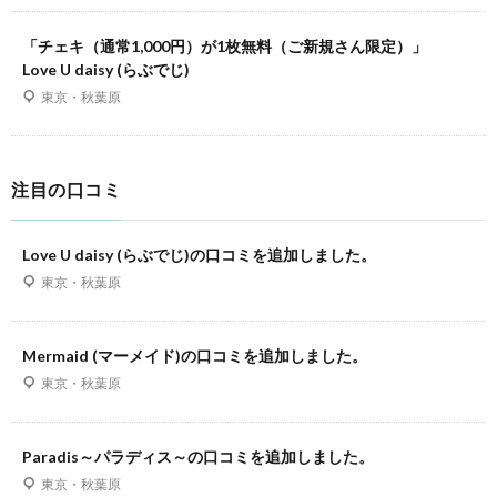
「チェキ（通常1,000円）が1枚無料（ご新規さん限定）」
Love U daisy (らぶでじ)
東京・秋葉原
注目の口コミ
Love U daisy (らぶでじ)の口コミを追加しました。
東京・秋葉原
Mermaid (マーメイド)の口コミを追加しました。
東京・秋葉原
Paradis～パラディス～の口コミを追加しました。
東京・秋葉原