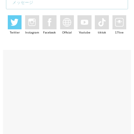
メッセージ
Twitter
Instagram
Facebook
Official
Youtube
tiktok
17live