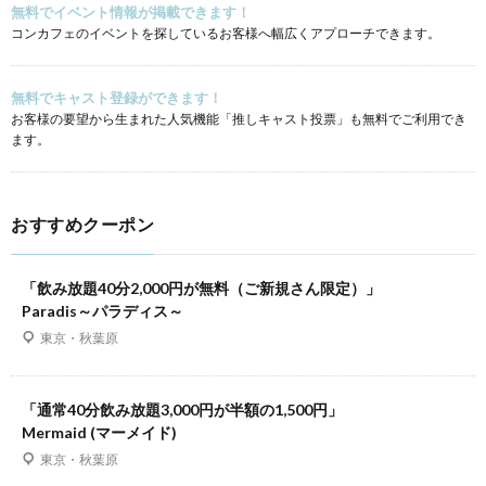
無料でイベント情報が掲載できます！
コンカフェのイベントを探しているお客様へ幅広くアプローチできます。
無料でキャスト登録ができます！
お客様の要望から生まれた人気機能「推しキャスト投票」も無料でご利用でき
ます。
おすすめクーポン
「飲み放題40分2,000円が無料（ご新規さん限定）」
Paradis～パラディス～
東京・秋葉原
「通常40分飲み放題3,000円が半額の1,500円」
Mermaid (マーメイド)
東京・秋葉原