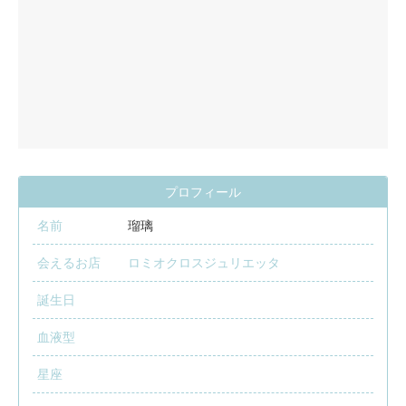
プロフィール
名前
瑠璃
会えるお店
ロミオクロスジュリエッタ
誕生日
血液型
星座