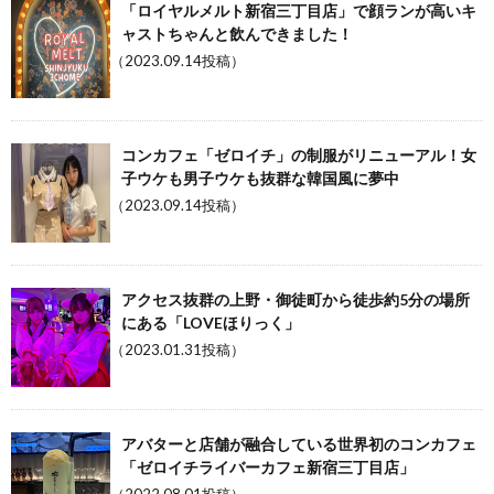
「ロイヤルメルト新宿三丁目店」で顔ランが高いキ
ャストちゃんと飲んできました！
（2023.09.14投稿）
コンカフェ「ゼロイチ」の制服がリニューアル！女
子ウケも男子ウケも抜群な韓国風に夢中
（2023.09.14投稿）
アクセス抜群の上野・御徒町から徒歩約5分の場所
にある「LOVEほりっく」
（2023.01.31投稿）
アバターと店舗が融合している世界初のコンカフェ
「ゼロイチライバーカフェ新宿三丁目店」