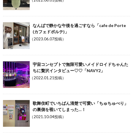
（2022.08.01投稿）
なんばで静かな午後を過ごすなら「cafe de Porte
(カフェドポルテ)」
（2023.06.07投稿）
宇宙コンセプトで無限可愛いメイドロイドちゃんた
ちに贅沢インタビュー♡♡「NAVY2」
（2022.01.21投稿）
歌舞伎町でいちばん清楚で可愛い「ちゅちゅべり」
の裏側を覗いてしまった…！
（2021.10.04投稿）