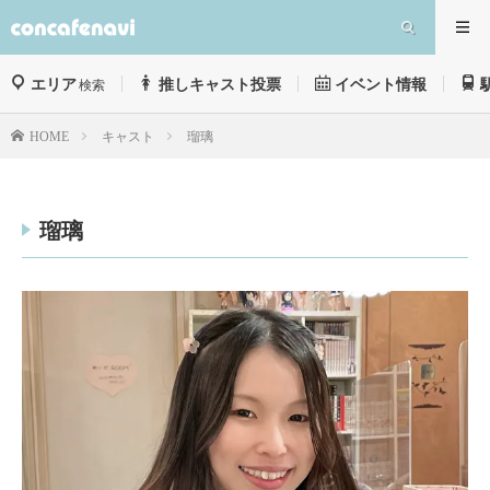
エリア
推しキャスト投票
イベント情報
検索
キャスト
瑠璃
HOME
瑠璃