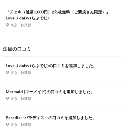
「チェキ（通常1,000円）が1枚無料（ご新規さん限定）」
Love U daisy (らぶでじ)
東京・秋葉原
注目の口コミ
Love U daisy (らぶでじ)の口コミを追加しました。
東京・秋葉原
Mermaid (マーメイド)の口コミを追加しました。
東京・秋葉原
Paradis～パラディス～の口コミを追加しました。
東京・秋葉原