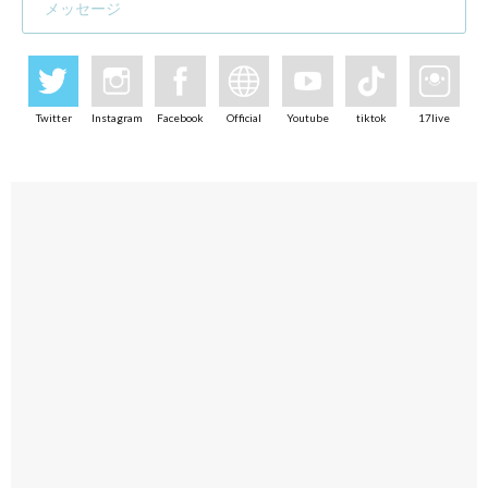
メッセージ
Twitter
Instagram
Facebook
Official
Youtube
tiktok
17live