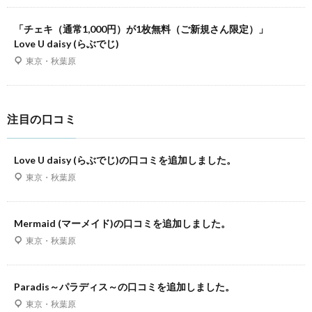
「チェキ（通常1,000円）が1枚無料（ご新規さん限定）」
Love U daisy (らぶでじ)
東京・秋葉原
注目の口コミ
Love U daisy (らぶでじ)の口コミを追加しました。
東京・秋葉原
Mermaid (マーメイド)の口コミを追加しました。
東京・秋葉原
Paradis～パラディス～の口コミを追加しました。
東京・秋葉原