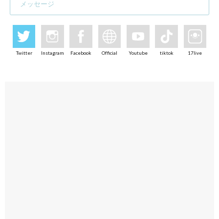
メッセージ
Twitter
Instagram
Facebook
Official
Youtube
tiktok
17live