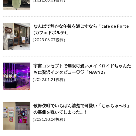
（2022.08.01投稿）
なんばで静かな午後を過ごすなら「cafe de Porte
(カフェドポルテ)」
（2023.06.07投稿）
宇宙コンセプトで無限可愛いメイドロイドちゃんた
ちに贅沢インタビュー♡♡「NAVY2」
（2022.01.21投稿）
歌舞伎町でいちばん清楚で可愛い「ちゅちゅべり」
の裏側を覗いてしまった…！
（2021.10.04投稿）