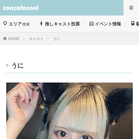
エリア
推しキャスト投票
イベント情報
検索
キャスト
うに
HOME
うに