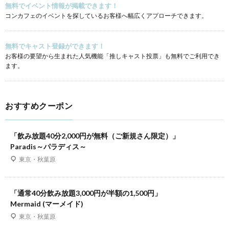
無料でイベント情報が掲載できます！
コンカフェのイベントを探しているお客様へ幅広くアプローチできます。
無料でキャスト登録ができます！
お客様の要望から生まれた人気機能「推しキャスト投票」も無料でご利用でき
ます。
おすすめクーポン
「飲み放題40分2,000円が無料（ご新規さん限定）」
Paradis～パラディス～
東京・秋葉原
「通常40分飲み放題3,000円が半額の1,500円」
Mermaid (マーメイド)
東京・秋葉原