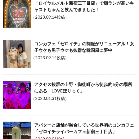
「ロイヤルメルト新宿三丁目店」で顔ランが高いキ
ャストちゃんと飲んできました！
（2023.09.14投稿）
コンカフェ「ゼロイチ」の制服がリニューアル！女
子ウケも男子ウケも抜群な韓国風に夢中
（2023.09.14投稿）
アクセス抜群の上野・御徒町から徒歩約5分の場所
にある「LOVEほりっく」
（2023.01.31投稿）
アバターと店舗が融合している世界初のコンカフェ
「ゼロイチライバーカフェ新宿三丁目店」