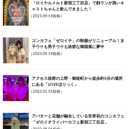
「ロイヤルメルト新宿三丁目店」で顔ランが高いキ
ャストちゃんと飲んできました！
（2023.09.14投稿）
コンカフェ「ゼロイチ」の制服がリニューアル！女
子ウケも男子ウケも抜群な韓国風に夢中
（2023.09.14投稿）
アクセス抜群の上野・御徒町から徒歩約5分の場所
にある「LOVEほりっく」
（2023.01.31投稿）
アバターと店舗が融合している世界初のコンカフェ
「ゼロイチライバーカフェ新宿三丁目店」