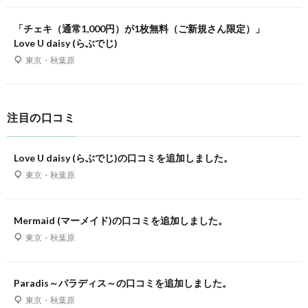
「チェキ（通常1,000円）が1枚無料（ご新規さん限定）」
Love U daisy (らぶでじ)
東京・秋葉原
注目の口コミ
Love U daisy (らぶでじ)の口コミを追加しました。
東京・秋葉原
Mermaid (マーメイド)の口コミを追加しました。
東京・秋葉原
Paradis～パラディス～の口コミを追加しました。
東京・秋葉原