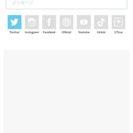
メッセージ
Twitter
Instagram
Facebook
Official
Youtube
tiktok
17live