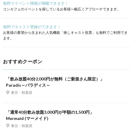
無料でイベント情報が掲載できます！
コンカフェのイベントを探しているお客様へ幅広くアプローチできます。
無料でキャスト登録ができます！
お客様の要望から生まれた人気機能「推しキャスト投票」も無料でご利用でき
ます。
おすすめクーポン
「飲み放題40分2,000円が無料（ご新規さん限定）」
Paradis～パラディス～
東京・秋葉原
「通常40分飲み放題3,000円が半額の1,500円」
Mermaid (マーメイド)
東京・秋葉原