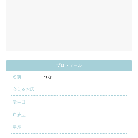
プロフィール
名前
うな
会えるお店
誕生日
血液型
星座