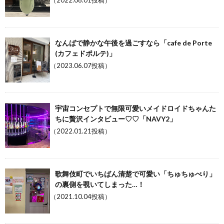
（2022.08.01投稿）
なんばで静かな午後を過ごすなら「cafe de Porte
(カフェドポルテ)」
（2023.06.07投稿）
宇宙コンセプトで無限可愛いメイドロイドちゃんた
ちに贅沢インタビュー♡♡「NAVY2」
（2022.01.21投稿）
歌舞伎町でいちばん清楚で可愛い「ちゅちゅべり」
の裏側を覗いてしまった…！
（2021.10.04投稿）