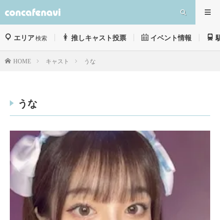
エリア
推しキャスト投票
イベント情報
検索
キャスト
うな
HOME
うな