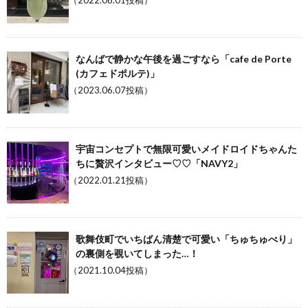
（2022.08.01投稿）
なんばで静かな午後を過ごすなら「cafe de Porte
(カフェドポルテ)」
（2023.06.07投稿）
宇宙コンセプトで無限可愛いメイドロイドちゃんた
ちに贅沢インタビュー♡♡「NAVY2」
（2022.01.21投稿）
歌舞伎町でいちばん清楚で可愛い「ちゅちゅべり」
の裏側を覗いてしまった…！
（2021.10.04投稿）