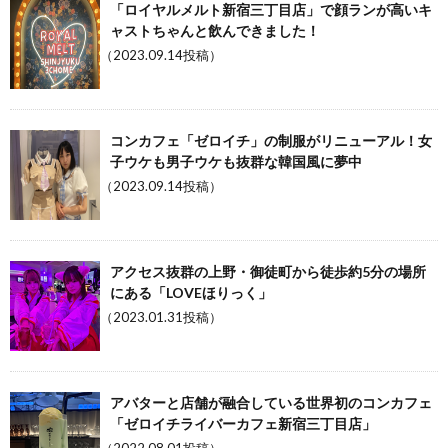
「ロイヤルメルト新宿三丁目店」で顔ランが高いキ
ャストちゃんと飲んできました！
（2023.09.14投稿）
コンカフェ「ゼロイチ」の制服がリニューアル！女
子ウケも男子ウケも抜群な韓国風に夢中
（2023.09.14投稿）
アクセス抜群の上野・御徒町から徒歩約5分の場所
にある「LOVEほりっく」
（2023.01.31投稿）
アバターと店舗が融合している世界初のコンカフェ
「ゼロイチライバーカフェ新宿三丁目店」