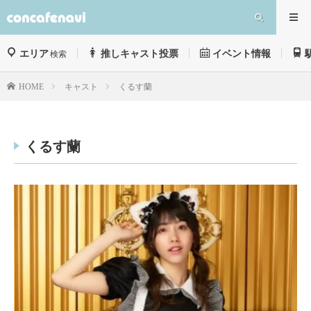
エリア
推しキャスト投票
イベント情報
検索
キャスト
くるす蘭
HOME
くるす蘭