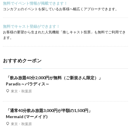
無料でイベント情報が掲載できます！
コンカフェのイベントを探しているお客様へ幅広くアプローチできます。
無料でキャスト登録ができます！
お客様の要望から生まれた人気機能「推しキャスト投票」も無料でご利用でき
ます。
おすすめクーポン
「飲み放題40分2,000円が無料（ご新規さん限定）」
Paradis～パラディス～
東京・秋葉原
「通常40分飲み放題3,000円が半額の1,500円」
Mermaid (マーメイド)
東京・秋葉原