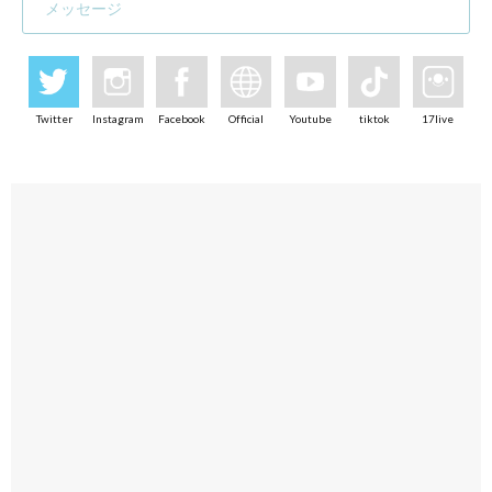
メッセージ
Twitter
Instagram
Facebook
Official
Youtube
tiktok
17live