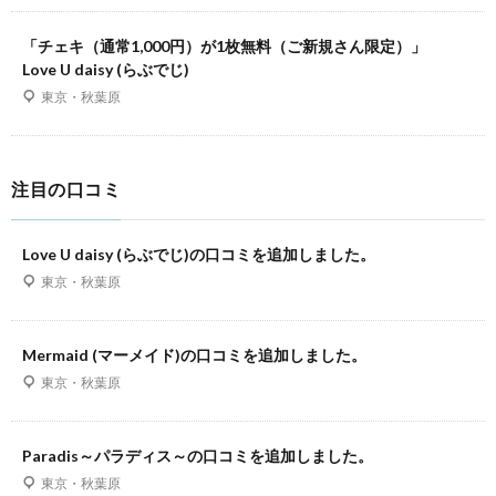
「チェキ（通常1,000円）が1枚無料（ご新規さん限定）」
Love U daisy (らぶでじ)
東京・秋葉原
注目の口コミ
Love U daisy (らぶでじ)の口コミを追加しました。
東京・秋葉原
Mermaid (マーメイド)の口コミを追加しました。
東京・秋葉原
Paradis～パラディス～の口コミを追加しました。
東京・秋葉原