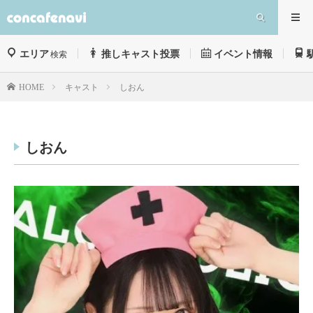
エリア
推しキャスト投票
イベント情報
検索
キャスト
しおん
HOME
しおん