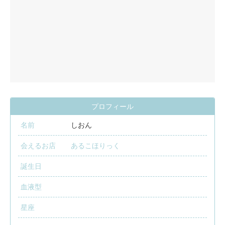
プロフィール
名前
しおん
会えるお店
あるこほりっく
誕生日
血液型
星座