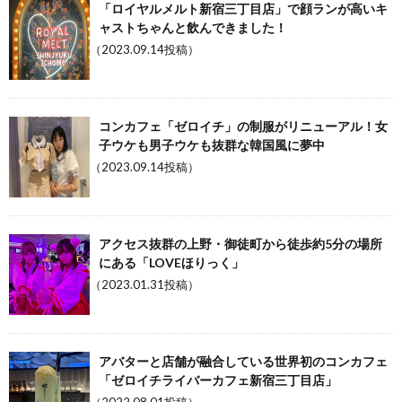
「ロイヤルメルト新宿三丁目店」で顔ランが高いキ
ャストちゃんと飲んできました！
（2023.09.14投稿）
コンカフェ「ゼロイチ」の制服がリニューアル！女
子ウケも男子ウケも抜群な韓国風に夢中
（2023.09.14投稿）
アクセス抜群の上野・御徒町から徒歩約5分の場所
にある「LOVEほりっく」
（2023.01.31投稿）
アバターと店舗が融合している世界初のコンカフェ
「ゼロイチライバーカフェ新宿三丁目店」