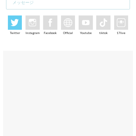
メッセージ
Twitter
Instagram
Facebook
Official
Youtube
tiktok
17live