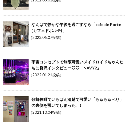
（2022.08.01投稿）
なんばで静かな午後を過ごすなら「cafe de Porte
(カフェドポルテ)」
（2023.06.07投稿）
宇宙コンセプトで無限可愛いメイドロイドちゃんた
ちに贅沢インタビュー♡♡「NAVY2」
（2022.01.21投稿）
歌舞伎町でいちばん清楚で可愛い「ちゅちゅべり」
の裏側を覗いてしまった…！
（2021.10.04投稿）