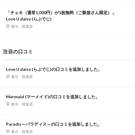
「チェキ（通常1,000円）が1枚無料（ご新規さん限定）」
Love U daisy (らぶでじ)
東京・秋葉原
注目の口コミ
Love U daisy (らぶでじ)の口コミを追加しました。
東京・秋葉原
Mermaid (マーメイド)の口コミを追加しました。
東京・秋葉原
Paradis～パラディス～の口コミを追加しました。
東京・秋葉原