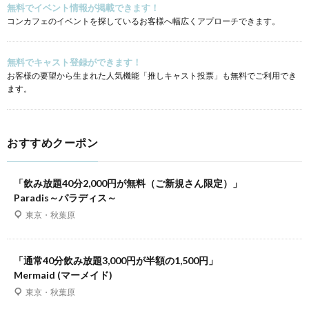
無料でイベント情報が掲載できます！
コンカフェのイベントを探しているお客様へ幅広くアプローチできます。
無料でキャスト登録ができます！
お客様の要望から生まれた人気機能「推しキャスト投票」も無料でご利用でき
ます。
おすすめクーポン
「飲み放題40分2,000円が無料（ご新規さん限定）」
Paradis～パラディス～
東京・秋葉原
「通常40分飲み放題3,000円が半額の1,500円」
Mermaid (マーメイド)
東京・秋葉原