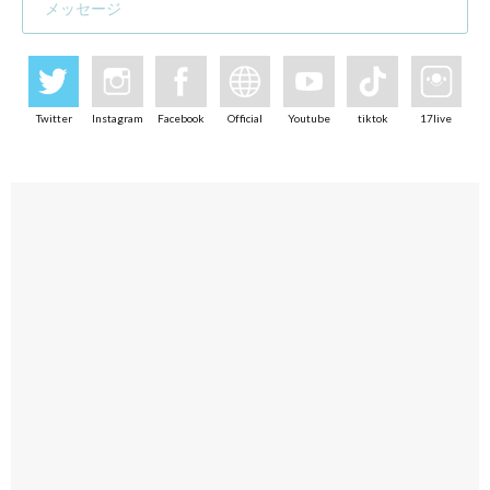
メッセージ
Twitter
Instagram
Facebook
Official
Youtube
tiktok
17live