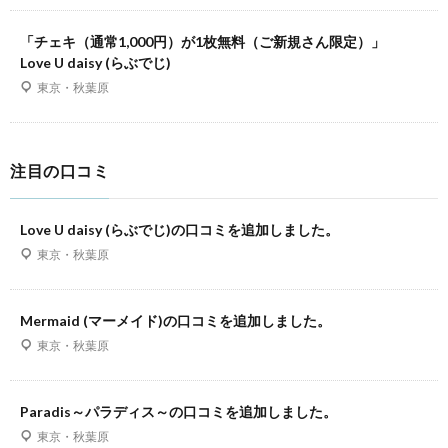
「チェキ（通常1,000円）が1枚無料（ご新規さん限定）」
Love U daisy (らぶでじ)
東京・秋葉原
注目の口コミ
Love U daisy (らぶでじ)の口コミを追加しました。
東京・秋葉原
Mermaid (マーメイド)の口コミを追加しました。
東京・秋葉原
Paradis～パラディス～の口コミを追加しました。
東京・秋葉原