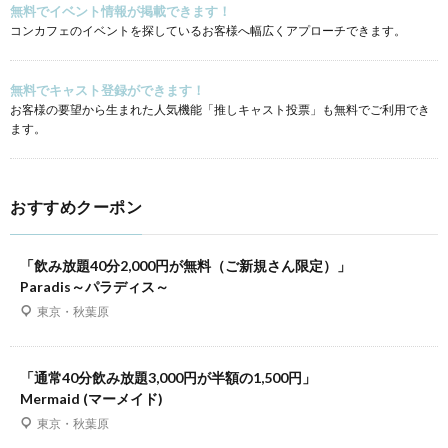
無料でイベント情報が掲載できます！
コンカフェのイベントを探しているお客様へ幅広くアプローチできます。
無料でキャスト登録ができます！
お客様の要望から生まれた人気機能「推しキャスト投票」も無料でご利用でき
ます。
おすすめクーポン
「飲み放題40分2,000円が無料（ご新規さん限定）」
Paradis～パラディス～
東京・秋葉原
「通常40分飲み放題3,000円が半額の1,500円」
Mermaid (マーメイド)
東京・秋葉原