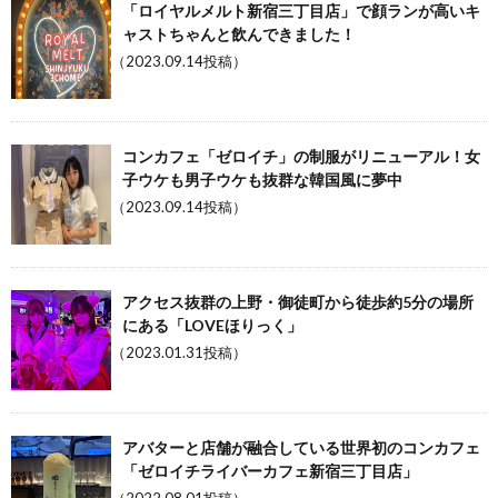
「ロイヤルメルト新宿三丁目店」で顔ランが高いキ
ャストちゃんと飲んできました！
（2023.09.14投稿）
コンカフェ「ゼロイチ」の制服がリニューアル！女
子ウケも男子ウケも抜群な韓国風に夢中
（2023.09.14投稿）
アクセス抜群の上野・御徒町から徒歩約5分の場所
にある「LOVEほりっく」
（2023.01.31投稿）
アバターと店舗が融合している世界初のコンカフェ
「ゼロイチライバーカフェ新宿三丁目店」