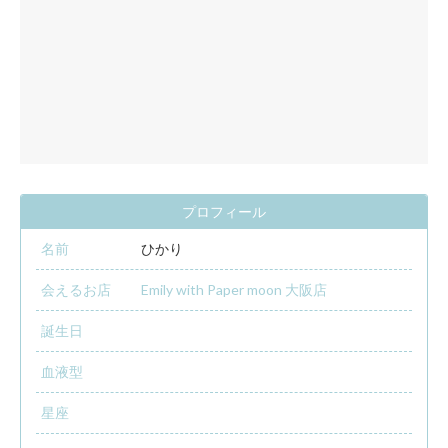
プロフィール
名前
ひかり
会えるお店
Emily with Paper moon 大阪店
誕生日
血液型
星座