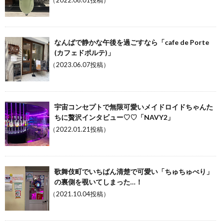
（2022.08.01投稿）
なんばで静かな午後を過ごすなら「cafe de Porte
(カフェドポルテ)」
（2023.06.07投稿）
宇宙コンセプトで無限可愛いメイドロイドちゃんた
ちに贅沢インタビュー♡♡「NAVY2」
（2022.01.21投稿）
歌舞伎町でいちばん清楚で可愛い「ちゅちゅべり」
の裏側を覗いてしまった…！
（2021.10.04投稿）