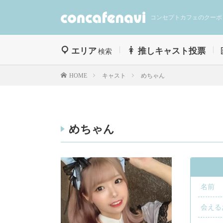
コンセプトカフェのクーポ
エリア
推しキャスト投票
検索
キャスト
めちゃん
HOME
めちゃん
名前
会える