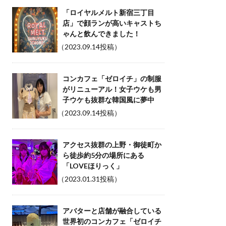
「ロイヤルメルト新宿三丁目
店」で顔ランが高いキャストち
ゃんと飲んできました！
（2023.09.14投稿）
コンカフェ「ゼロイチ」の制服
がリニューアル！女子ウケも男
子ウケも抜群な韓国風に夢中
（2023.09.14投稿）
アクセス抜群の上野・御徒町か
ら徒歩約5分の場所にある
「LOVEほりっく」
（2023.01.31投稿）
アバターと店舗が融合している
世界初のコンカフェ「ゼロイチ