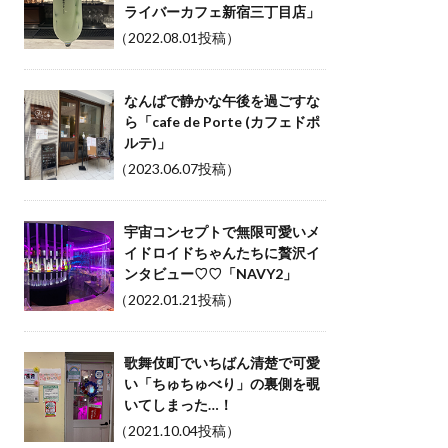
ライバーカフェ新宿三丁目店」
（2022.08.01投稿）
なんばで静かな午後を過ごすな
ら「cafe de Porte (カフェドポ
ルテ)」
（2023.06.07投稿）
宇宙コンセプトで無限可愛いメ
イドロイドちゃんたちに贅沢イ
ンタビュー♡♡「NAVY2」
（2022.01.21投稿）
歌舞伎町でいちばん清楚で可愛
い「ちゅちゅべり」の裏側を覗
いてしまった…！
（2021.10.04投稿）