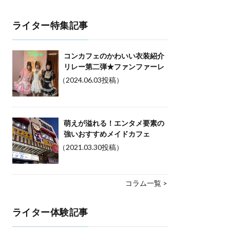
ライター特集記事
コンカフェのかわいい衣装紹介
リレー第二弾★ファンファーレ
（2024.06.03投稿）
萌えが溢れる！エンタメ要素の
強いおすすめメイドカフェ
（2021.03.30投稿）
コラム一覧 >
ライター体験記事