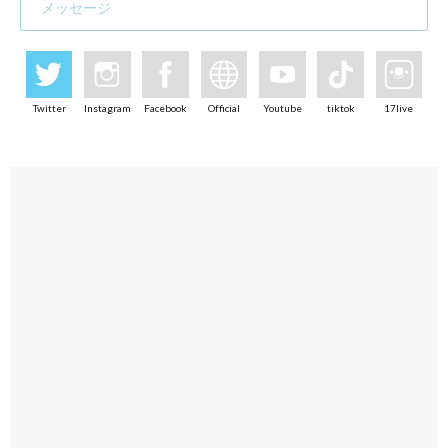
メッセージ
Twitter
Instagram
Facebook
Official
Youtube
tiktok
17live