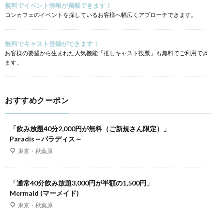
無料でイベント情報が掲載できます！
コンカフェのイベントを探しているお客様へ幅広くアプローチできます。
無料でキャスト登録ができます！
お客様の要望から生まれた人気機能「推しキャスト投票」も無料でご利用でき
ます。
おすすめクーポン
「飲み放題40分2,000円が無料（ご新規さん限定）」
Paradis～パラディス～
東京・秋葉原
「通常40分飲み放題3,000円が半額の1,500円」
Mermaid (マーメイド)
東京・秋葉原