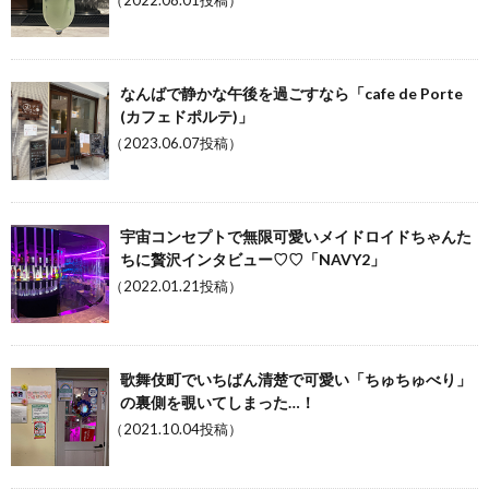
（2022.08.01投稿）
なんばで静かな午後を過ごすなら「cafe de Porte
(カフェドポルテ)」
（2023.06.07投稿）
宇宙コンセプトで無限可愛いメイドロイドちゃんた
ちに贅沢インタビュー♡♡「NAVY2」
（2022.01.21投稿）
歌舞伎町でいちばん清楚で可愛い「ちゅちゅべり」
の裏側を覗いてしまった…！
（2021.10.04投稿）