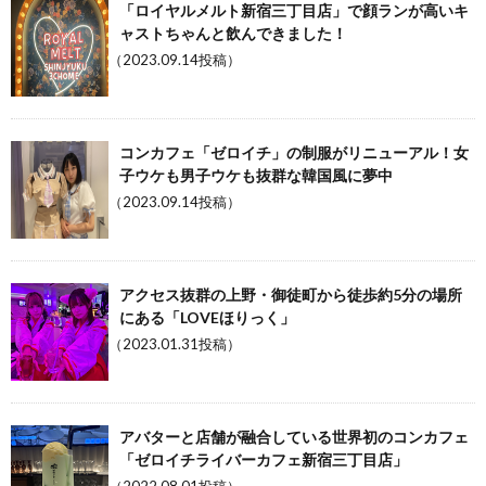
「ロイヤルメルト新宿三丁目店」で顔ランが高いキ
ャストちゃんと飲んできました！
（2023.09.14投稿）
コンカフェ「ゼロイチ」の制服がリニューアル！女
子ウケも男子ウケも抜群な韓国風に夢中
（2023.09.14投稿）
アクセス抜群の上野・御徒町から徒歩約5分の場所
にある「LOVEほりっく」
（2023.01.31投稿）
アバターと店舗が融合している世界初のコンカフェ
「ゼロイチライバーカフェ新宿三丁目店」