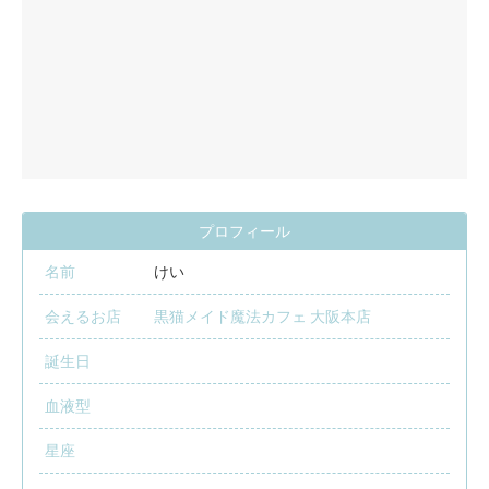
プロフィール
名前
けい
会えるお店
黒猫メイド魔法カフェ 大阪本店
誕生日
血液型
星座