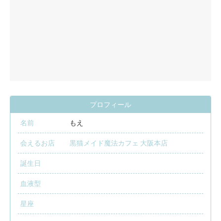
プロフィール
名前
もえ
会えるお店
黒猫メイド魔法カフェ 大阪本店
誕生日
血液型
星座