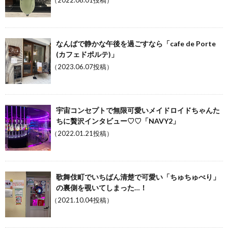
（2022.08.01投稿）
なんばで静かな午後を過ごすなら「cafe de Porte
(カフェドポルテ)」
（2023.06.07投稿）
宇宙コンセプトで無限可愛いメイドロイドちゃんた
ちに贅沢インタビュー♡♡「NAVY2」
（2022.01.21投稿）
歌舞伎町でいちばん清楚で可愛い「ちゅちゅべり」
の裏側を覗いてしまった…！
（2021.10.04投稿）