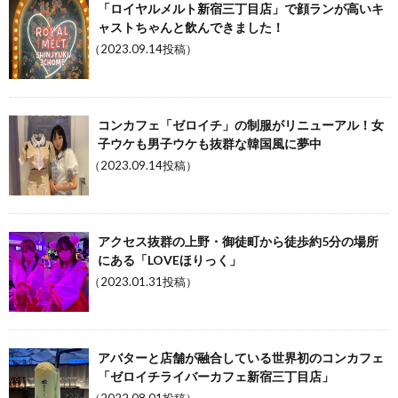
「ロイヤルメルト新宿三丁目店」で顔ランが高いキ
ャストちゃんと飲んできました！
（2023.09.14投稿）
コンカフェ「ゼロイチ」の制服がリニューアル！女
子ウケも男子ウケも抜群な韓国風に夢中
（2023.09.14投稿）
アクセス抜群の上野・御徒町から徒歩約5分の場所
にある「LOVEほりっく」
（2023.01.31投稿）
アバターと店舗が融合している世界初のコンカフェ
「ゼロイチライバーカフェ新宿三丁目店」