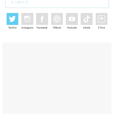
メッセージ
Twitter
Instagram
Facebook
Official
Youtube
tiktok
17live