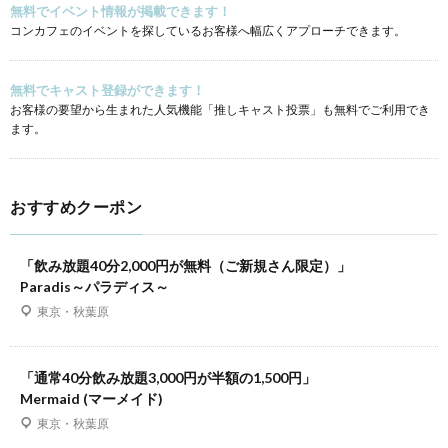
無料でイベント情報が掲載できます！
コンカフェのイベントを探しているお客様へ幅広くアプローチできます。
無料でキャスト登録ができます！
お客様の要望から生まれた人気機能「推しキャスト投票」も無料でご利用でき
ます。
おすすめクーポン
「飲み放題40分2,000円が無料（ご新規さん限定）」
Paradis～パラディス～
東京・秋葉原
「通常40分飲み放題3,000円が半額の1,500円」
Mermaid (マーメイド)
東京・秋葉原