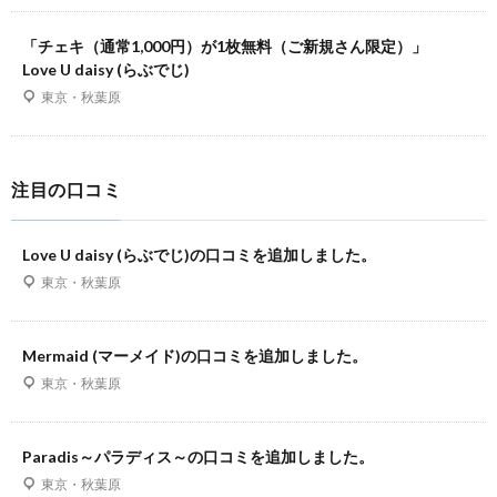
「チェキ（通常1,000円）が1枚無料（ご新規さん限定）」
Love U daisy (らぶでじ)
東京・秋葉原
注目の口コミ
Love U daisy (らぶでじ)の口コミを追加しました。
東京・秋葉原
Mermaid (マーメイド)の口コミを追加しました。
東京・秋葉原
Paradis～パラディス～の口コミを追加しました。
東京・秋葉原