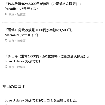
「飲み放題40分2,000円が無料（ご新規さん限定）」
Paradis～パラディス～
東京・秋葉原
「通常40分飲み放題3,000円が半額の1,500円」
Mermaid (マーメイド)
東京・秋葉原
「チェキ（通常1,000円）が1枚無料（ご新規さん限定）」
Love U daisy (らぶでじ)
東京・秋葉原
注目の口コミ
Love U daisy (らぶでじ)の口コミを追加しました。