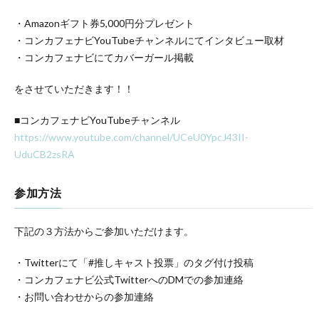
・Amazonギフト券5,000円分プレゼント
・コンカフェナビYouTubeチャンネルにてインタビュー取材
・コンカフェナビにてカバーガール掲載
をさせていただきます！！
■コンカフェナビYouTubeチャンネル
https://www.youtube.com/channel/UCeU0YpcJ43II-
UduCB2zsRA
参加方法
下記の３方法からご参加いただけます。
・Twitterにて「#推しキャスト投票」のタグ付け投稿
・コンカフェナビ公式TwitterへのDMでの参加連絡
・お問い合わせからの参加連絡