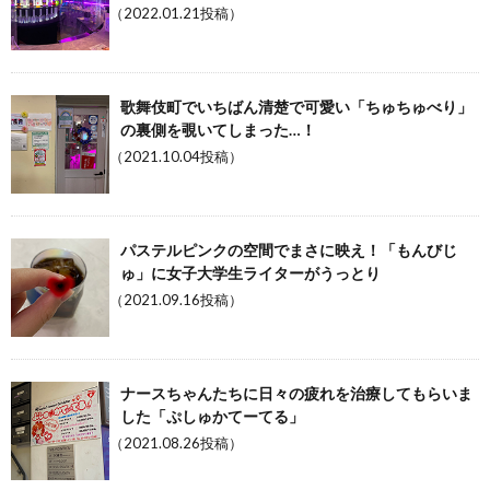
（2022.01.21投稿）
歌舞伎町でいちばん清楚で可愛い「ちゅちゅべり」
の裏側を覗いてしまった…！
（2021.10.04投稿）
パステルピンクの空間でまさに映え！「もんびじ
ゅ」に女子大学生ライターがうっとり
（2021.09.16投稿）
ナースちゃんたちに日々の疲れを治療してもらいま
した「ぷしゅかてーてる」
（2021.08.26投稿）