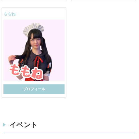
ももね
プロフィール
イベント