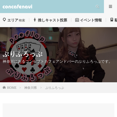
エリア
推しキャスト投票
イベント情報
検索
ぷりふろっぷ
神奈川にあるコンセプトカフェアンドバーのぷりふろっぷです。
神奈川県
ぷりふろっぷ
HOME