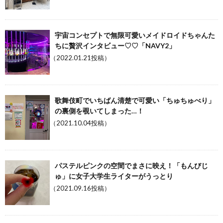
宇宙コンセプトで無限可愛いメイドロイドちゃんた
ちに贅沢インタビュー♡♡「NAVY2」
（2022.01.21投稿）
歌舞伎町でいちばん清楚で可愛い「ちゅちゅべり」
の裏側を覗いてしまった…！
（2021.10.04投稿）
パステルピンクの空間でまさに映え！「もんびじ
ゅ」に女子大学生ライターがうっとり
（2021.09.16投稿）