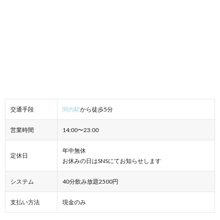
交通手段
関内駅
から徒歩5分
営業時間
14:00〜23:00
年中無休
定休日
お休みの日はSNSにてお知らせします
システム
40分飲み放題2500円
支払い方法
現金のみ