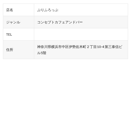
店名
ぷりふろっぷ
ジャンル
コンセプトカフェアンドバー
TEL
神奈川県横浜市中区伊勢佐木町２丁目10-4 第三泰信ビ
住所
ル5階