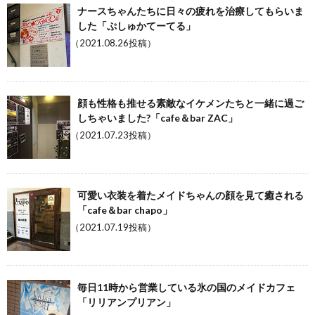
ナースちゃんたちに日々の疲れを治療してもらいま
した「ぷしゅかてーてる」
（2021.08.26投稿）
顔も性格も推せる素敵なイケメンたちと一緒に過ご
しちゃいました?「cafe＆bar ZAC」
（2021.07.23投稿）
可愛い衣装を着たメイドちゃんの顔を見て癒される
「cafe＆bar chapo」
（2021.07.19投稿）
毎日11時から営業している氷の国のメイドカフェ
「リリアンプリアン」