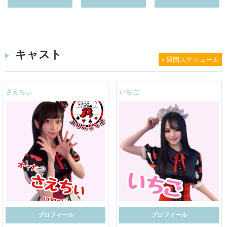
キャスト
» 週間スケジュール
さえちぃ
いちご
プロフィール
プロフィール