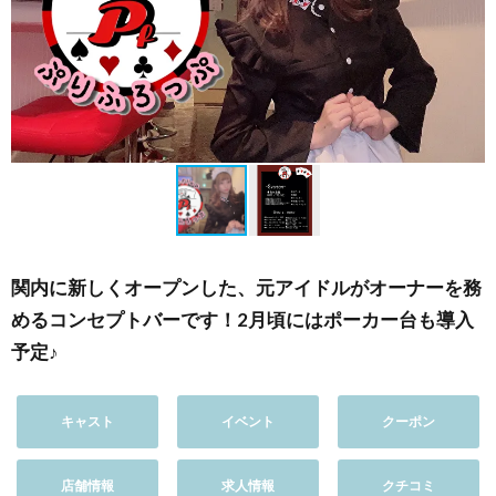
関内に新しくオープンした、元アイドルがオーナーを務
めるコンセプトバーです！2月頃にはポーカー台も導入
予定♪
キャスト
イベント
クーポン
店舗情報
求人情報
クチコミ