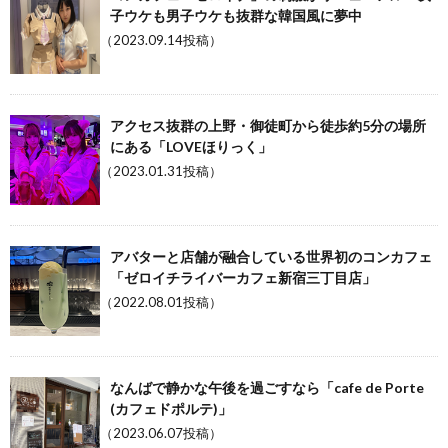
子ウケも男子ウケも抜群な韓国風に夢中
（2023.09.14投稿）
アクセス抜群の上野・御徒町から徒歩約5分の場所
にある「LOVEほりっく」
（2023.01.31投稿）
アバターと店舗が融合している世界初のコンカフェ
「ゼロイチライバーカフェ新宿三丁目店」
（2022.08.01投稿）
なんばで静かな午後を過ごすなら「cafe de Porte
(カフェドポルテ)」
（2023.06.07投稿）