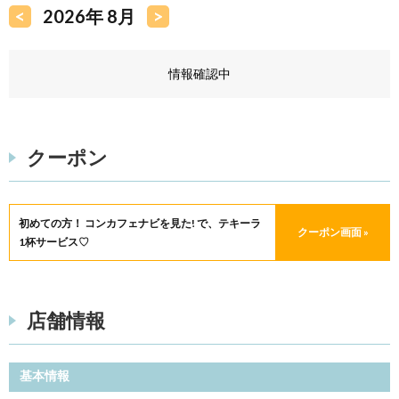
<
2026年 8月
>
情報確認中
クーポン
初めての方！ コンカフェナビを見た! で、テキーラ
クーポン画面 »
1杯サービス♡
店舗情報
基本情報