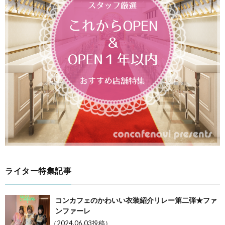
ライター特集記事
コンカフェのかわいい衣装紹介リレー第二弾★ファ
ンファーレ
（2024.06.03投稿）