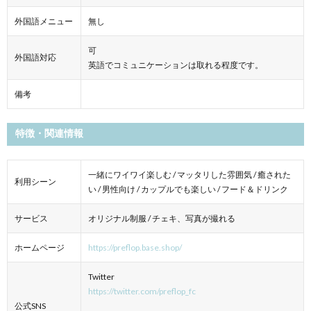
外国語メニュー
無し
可
外国語対応
英語でコミュニケーションは取れる程度です。
備考
特徴・関連情報
一緒にワイワイ楽しむ / マッタリした雰囲気 / 癒された
利用シーン
い / 男性向け / カップルでも楽しい / フード＆ドリンク
サービス
オリジナル制服 / チェキ、写真が撮れる
ホームページ
https://preflop.base.shop/
Twitter
https://twitter.com/preflop_fc
公式SNS