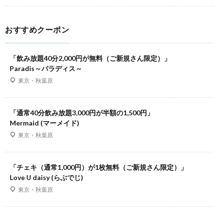
おすすめクーポン
「飲み放題40分2,000円が無料（ご新規さん限定）」
Paradis～パラディス～
東京・秋葉原
「通常40分飲み放題3,000円が半額の1,500円」
Mermaid (マーメイド)
東京・秋葉原
「チェキ（通常1,000円）が1枚無料（ご新規さん限定）」
Love U daisy (らぶでじ)
東京・秋葉原