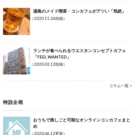
湯島のメイド喫茶・コンカフェがアツい「気絶」
（2020.11.26投稿）
ランチが食べられるウエスタンコンセプトカフェ
「FEEL WANTED」
（2020.03.12投稿）
コラム一覧 >
特設企画
おうちで推しごと可能なオンラインコンカフェまと
め
（2020.06.12更新）