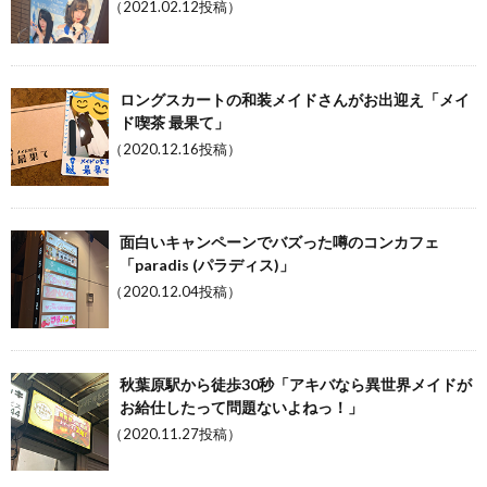
（2021.02.12投稿）
ロングスカートの和装メイドさんがお出迎え「メイ
ド喫茶 最果て」
（2020.12.16投稿）
面白いキャンペーンでバズった噂のコンカフェ
「paradis (パラディス)」
（2020.12.04投稿）
秋葉原駅から徒歩30秒「アキバなら異世界メイドが
お給仕したって問題ないよねっ！」
（2020.11.27投稿）