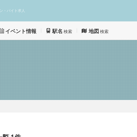
ン・バイト求人
イベント情報
駅名
地図
検索
検索