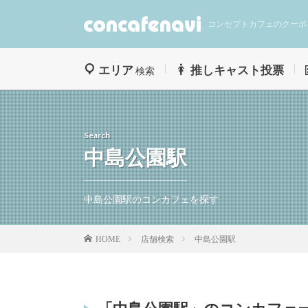
コンセプトカフェのクーポ
エリア
推しキャスト投票
検索
Search
中島公園駅
中島公園駅のコンカフェを探す
店舗検索
中島公園駅
HOME