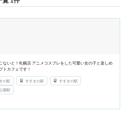
覧 1件
こないと！札幌店 アニメコスプレをした可愛い女の子と楽しめ
プトカフェです！
きの駅
すすきの駅
すすきの駅
公園駅