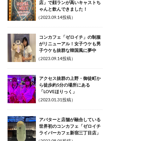
店」で顔ランが高いキャストち
ゃんと飲んできました！
（2023.09.14投稿）
コンカフェ「ゼロイチ」の制服
がリニューアル！女子ウケも男
子ウケも抜群な韓国風に夢中
（2023.09.14投稿）
アクセス抜群の上野・御徒町か
ら徒歩約5分の場所にある
「LOVEほりっく」
（2023.01.31投稿）
アバターと店舗が融合している
世界初のコンカフェ「ゼロイチ
ライバーカフェ新宿三丁目店」
（2022.08.01投稿）